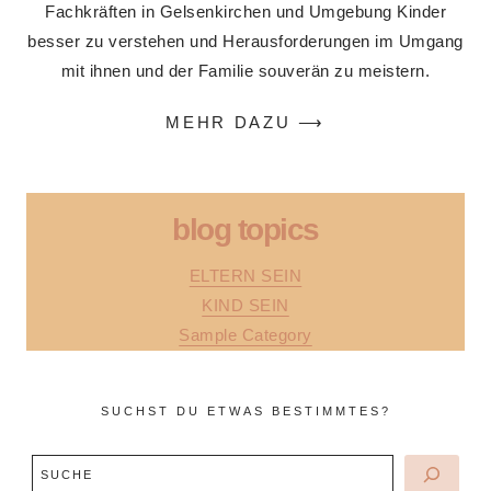
Fachkräften in Gelsenkirchen und Umgebung Kinder
besser zu verstehen und Herausforderungen im Umgang
mit ihnen und der Familie souverän zu meistern.
MEHR DAZU ⟶
blog topics
ELTERN SEIN
KIND SEIN
Sample Category
SUCHST DU ETWAS BESTIMMTES?
Search