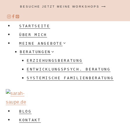
Zum
BESUCHE JETZT MEINE WORKSHOPS ⟶
Inhalt
springen
STARTSEITE
ÜBER MICH
MEINE ANGEBOTE
BERATUNGEN
ERZIEHUNGSBERATUNG
ENTWICKLUNGSPSYCH. BERATUNG
SYSTEMISCHE FAMILIENBERATUNG
BLOG
KONTAKT