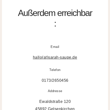
Außerdem erreichbar
:
Email
hallo(at)sarah-saupe.de
Telefon
0173/2650456
Addresse
Ewaldstraße 120
45892 Gelsenkirchen