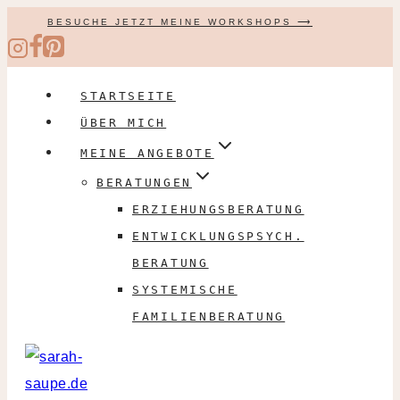
Zum
BESUCHE JETZT MEINE WORKSHOPS ⟶
Inhalt
springen
STARTSEITE
ÜBER MICH
MEINE ANGEBOTE
BERATUNGEN
ERZIEHUNGSBERATUNG
ENTWICKLUNGSPSYCH.
BERATUNG
SYSTEMISCHE
FAMILIENBERATUNG