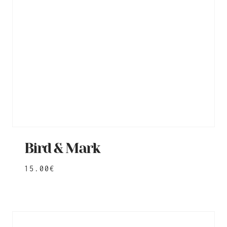
Bird & Mark
15.00
€