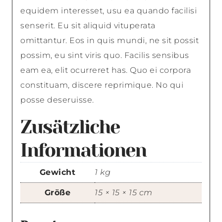
equidem interesset, usu ea quando facilisi
senserit. Eu sit aliquid vituperata
omittantur. Eos in quis mundi, ne sit possit
possim, eu sint viris quo. Facilis sensibus
eam ea, elit ocurreret has. Quo ei corpora
constituam, discere reprimique. No qui
posse deseruisse.
Zusätzliche
Informationen
Gewicht
1 kg
Größe
15 × 15 × 15 cm